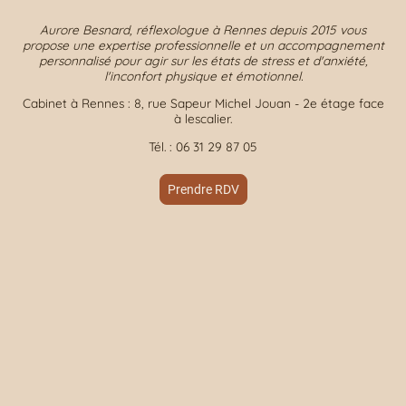
Aurore Besnard, réflexologue à Rennes depuis 2015 vous
propose une expertise professionnelle et un accompagnement
personnalisé pour agir sur les états de stress et d'anxiété,
l'inconfort physique et émotionnel.
Cabinet à Rennes : 8, rue Sapeur Michel Jouan - 2e étage face
à lescalier.
Tél. : 06 31 29 87 05
Prendre RDV